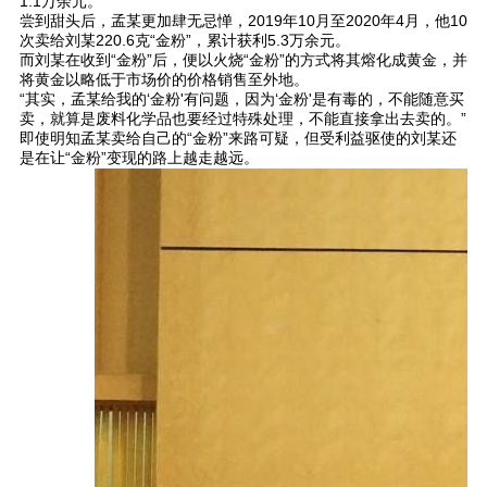
1.1万余元。
尝到甜头后，孟某更加肆无忌惮，2019年10月至2020年4月，他10
次卖给刘某220.6克“金粉”，累计获利5.3万余元。
而刘某在收到“金粉”后，便以火烧“金粉”的方式将其熔化成黄金，并
将黄金以略低于市场价的价格销售至外地。
“其实，孟某给我的‘金粉'有问题，因为‘金粉'是有毒的，不能随意买
卖，就算是废料化学品也要经过特殊处理，不能直接拿出去卖的。”
即使明知孟某卖给自己的“金粉”来路可疑，但受利益驱使的刘某还
是在让“金粉”变现的路上越走越远。